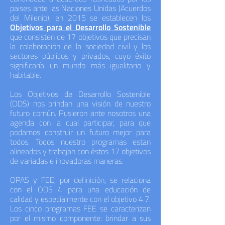
paises ante las Naciones Unidas (Acuerdos
del Milenio), en 2015 se establecen los
Objetivos para el Desarrollo Sostenible
que consisten de 17 objetivos que precisan
la colaboración de la sociedad civil y los
sectores públicos y privados, cuyo éxito
significaría un mundo más igualitario y
habitable.
Los Objetivos de Desarrollo Sostenible
(ODS) nos brindan una visión de nuestro
futuro común. Pusieron ante nosotros una
agenda con la cual participar, para que
podamos construir un futuro mejor para
todos. Todos nuestro programas estan
alineados y trabajan con éstos 17 objetivos
de variadas e inovadoras maneras.
OPAS y FEE, por definición, se relaciona
con el ODS 4 para una educación de
calidad y especialmente con el objetivo 4.7.
Los cinco programas FEE se caracterizan
por el mismo componente: brindar a sus