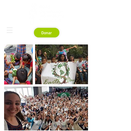
Donar