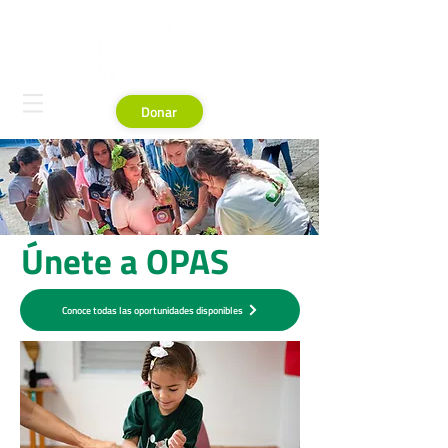
Donar
Únete a OPAS
Conoce todas las oportunidades disponibles