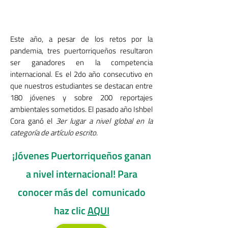
Este año, a pesar de los retos por la
pandemia, tres puertorriqueños resultaron
ser ganadores en la competencia
internacional. Es el 2do año consecutivo en
que nuestros estudiantes se destacan entre
180 jóvenes y sobre 200 reportajes
ambientales sometidos. El pasado año Ishbel
Cora ganó el
3er lugar a nivel global en la
categoría de artículo escrito.
¡Jóvenes Puertorriqueños
ganan
a nivel internacional! Para
conocer más del comunicado
haz
clic
AQUI