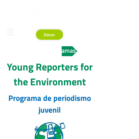
Donar
Volver a Programas
Young Reporters for
the Environment
Programa de periodismo
juvenil