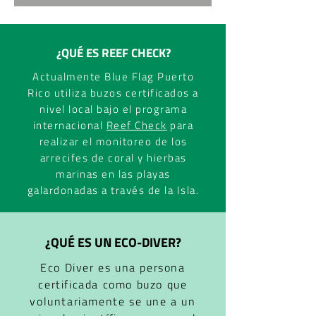
¿QUÉ ES REEF CHECK?
Actualmente Blue Flag Puerto
Rico utiliza buzos certificados a
nivel local bajo el programa
internacional
Reef Check
para
realizar el monitoreo de los
arrecifes de coral y hierbas
marinas en las playas
galardonadas a través de la Isla.
¿QUÉ ES UN ECO-DIVER?
Eco Diver es una persona
certificada como buzo que
voluntariamente se une a un