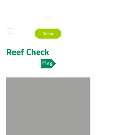
Donar
Reef Check
Volver a Blue Flag