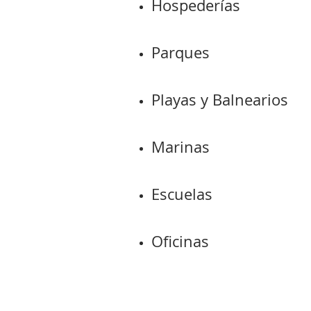
Hospederías
Parques
Playas y Balnearios
Marinas
Escuelas
Oficinas