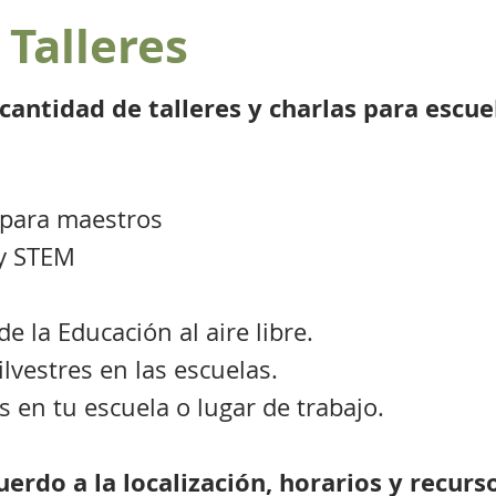
 Talleres
antidad de talleres y charlas para escue
.
s para maestros
 y STEM
de la Educación al aire libre.
ilvestres en las escuelas.
 en tu escuela o lugar de trabajo.
erdo a la localización, horarios y recurs