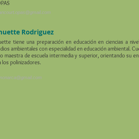
OPAS
ancourt.opas@gmail.com
nuette Rodriguez
ette tiene una preparación en educación en ciencias a nive
dios ambientales con especialidad en educación ambiental. Cu
 maestra de escuela intermedia y superior, orientando su e
a los polinizadores.
monarca@gmail.com