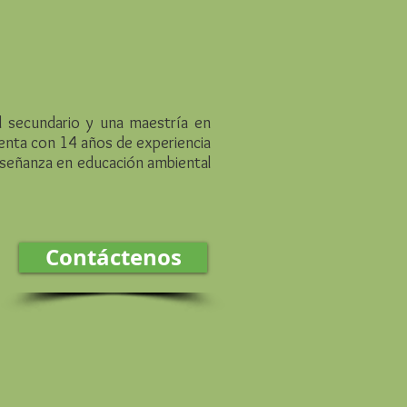
l secundario y una maestría en
enta con 14 años de experiencia
nseñanza en educación ambiental
Contáctenos