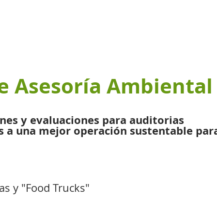
Nuestros Programas
Recursos Educativos
E
de Asesoría Ambiental
nes y evaluaciones para auditorias
s a una mejor operación sustentable par
ías y "Food Trucks"