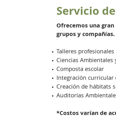
Servicio de
Ofrecemos una gran c
grupos y compañías
Talleres profesionale
Ciencias Ambientales
Composta escolar
Integración curricular 
Creación de hábitats s
Auditorías Ambientales
*Costos varían de acu