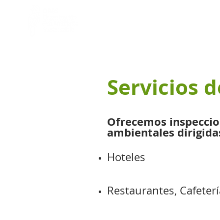
Inicio
Sobre Nosotros
Servicios 
Ofrecemos inspeccio
ambientales dirigida
Hoteles
Restaurantes, Cafeter