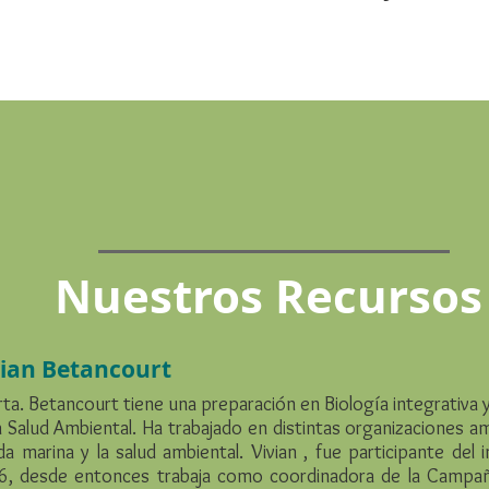
Nuestros Recurso
vian Betancourt
rta. Betancourt tiene una preparación en Biología integrativa 
a Salud Ambiental. Ha trabajado en distintas organizaciones a
ida marina y la salud ambiental. Vivian , fue participante del
, desde entonces trabaja como coordinadora de la Campaña